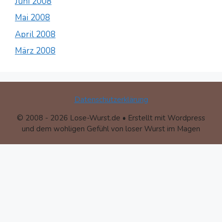
Juni 2008
Mai 2008
April 2008
März 2008
Datenschutzerklärung
© 2008 - 2026 Lose-Wurst.de • Erstellt mit Wordpress
und dem wohligen Gefühl von loser Wurst im Magen