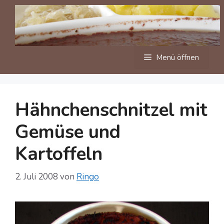
Zum
Inhalt
springen
Menü öffnen
Hähnchenschnitzel mit
Gemüse und
Kartoffeln
2. Juli 2008
von
Ringo