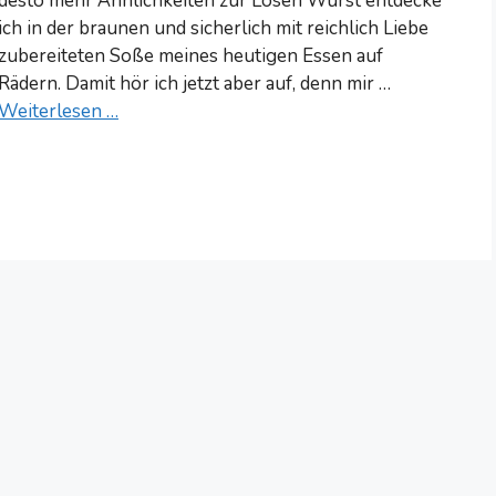
desto mehr Ähnlichkeiten zur Losen Wurst entdecke
ich in der braunen und sicherlich mit reichlich Liebe
zubereiteten Soße meines heutigen Essen auf
Rädern. Damit hör ich jetzt aber auf, denn mir …
Weiterlesen …