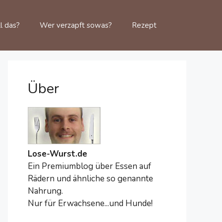
l das?
Wer verzapft sowas?
Rezept
Über
Lose-Wurst.de
Ein Premiumblog über Essen auf
Rädern und ähnliche so genannte
Nahrung.
Nur für Erwachsene...und Hunde!