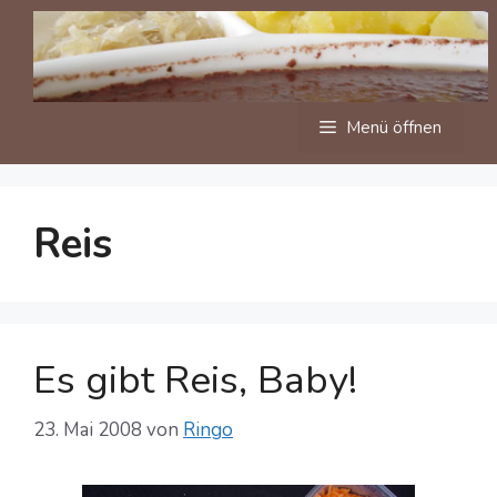
Zum
Inhalt
springen
Menü öffnen
Reis
Es gibt Reis, Baby!
23. Mai 2008
von
Ringo