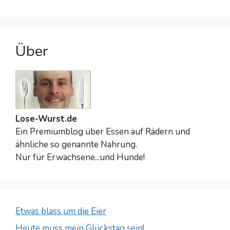
Über
Lose-Wurst.de
Ein Premiumblog über Essen auf Rädern und
ähnliche so genannte Nahrung.
Nur für Erwachsene...und Hunde!
Etwas blass um die Eier
Heute muss mein Glückstag sein!