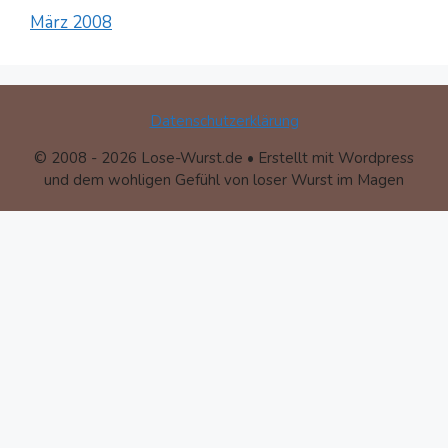
März 2008
Datenschutzerklärung
© 2008 - 2026 Lose-Wurst.de • Erstellt mit Wordpress
und dem wohligen Gefühl von loser Wurst im Magen