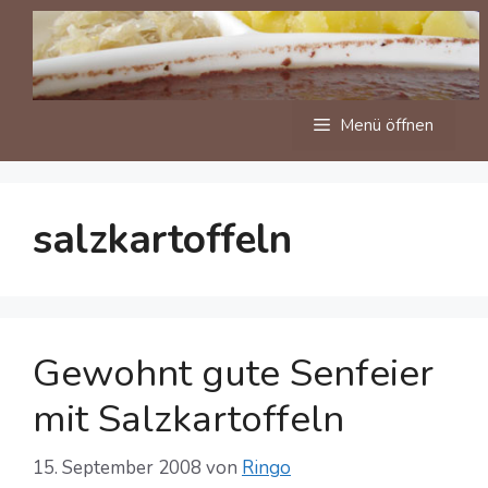
Zum
Inhalt
springen
Menü öffnen
salzkartoffeln
Gewohnt gute Senfeier
mit Salzkartoffeln
15. September 2008
von
Ringo