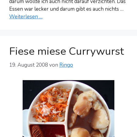
darum wollte ich auch nicht darauf verzichten. Das
Essen war lecker und darum gibt es auch nichts …
Weiterlesen …
Fiese miese Currywurst
19. August 2008
von
Ringo