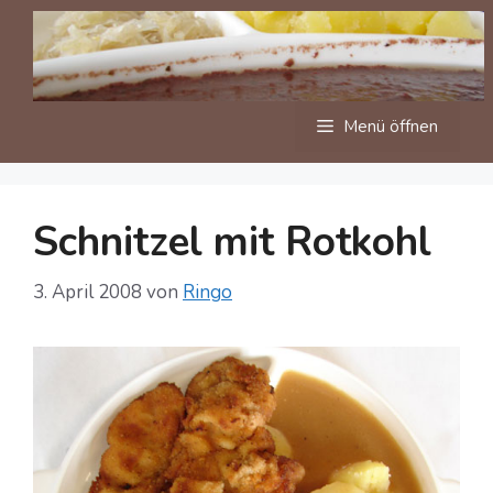
Zum
Inhalt
springen
Menü öffnen
Schnitzel mit Rotkohl
3. April 2008
von
Ringo