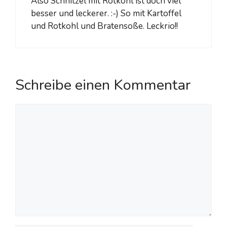
Also Schnitzel mit Rotkohl ist doch viel
besser und leckerer. :-) So mit Kartoffel
und Rotkohl und Bratensoße. Leckrio!!
Schreibe einen Kommentar
Kommentar