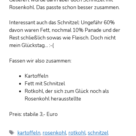
Rosenkohl. Das passte schon besser zusammen.
Interessant auch das Schnitzel: Ungefähr 60%
davon waren Fett, nochmal 10% Panade und der
Rest schließlich sowas wie Fleisch. Doch nicht
mein Glückstag… :-(
Fassen wir also zusammen:
Kartoffeln
Fett mit Schnitzel
Rotkohl, der sich zum Glück noch als
Rosenkohl herausstellte
Preis: stabile 3,- Euro
Schlagwörter
kartoffeln
,
rosenkohl
,
rotkohl
,
schnitzel