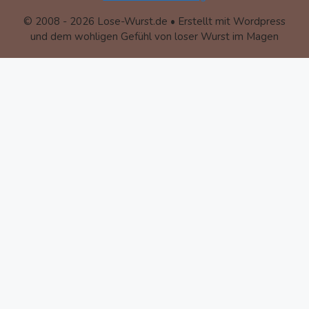
© 2008 - 2026 Lose-Wurst.de • Erstellt mit Wordpress
und dem wohligen Gefühl von loser Wurst im Magen